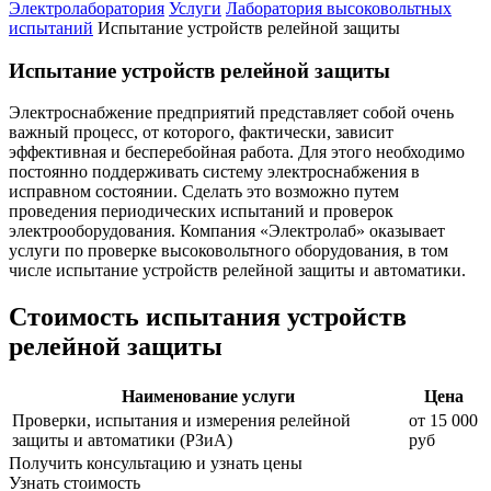
Электролаборатория
Услуги
Лаборатория высоковольтных
испытаний
Испытание устройств релейной защиты
Испытание устройств релейной защиты
Электроснабжение предприятий представляет собой очень
важный процесс, от которого, фактически, зависит
эффективная и бесперебойная работа. Для этого необходимо
постоянно поддерживать систему электроснабжения в
исправном состоянии. Сделать это возможно путем
проведения периодических испытаний и проверок
электрооборудования. Компания «Электролаб» оказывает
услуги по проверке высоковольтного оборудования, в том
числе испытание устройств релейной защиты и автоматики.
Стоимость испытания устройств
релейной защиты
Наименование услуги
Цена
Проверки, испытания и измерения релейной
от 15 000
защиты и автоматики (РЗиА)
руб
Получить консультацию и узнать цены
Узнать стоимость