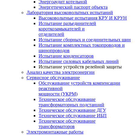
Энергоаудит котельной
Энергетический паспорт объекта
Лаборатория высоковольтных испытаний
Высоковольтные испытания КРУ И КРУН
Испытание разъединителей
короткозамыкателей и
отделителей
Испытание сборных и соединительных шин
Испытание комплектных токопроводов и
шинопроводов
Испытание конденсаторов
Испытание силовых кабельных линий
Испытание устройств релейной защиты
Анализ качества электроэнергии
Сервисное обслуживание
Обслуживание устройств компенсации
реактивной
мощности (УКРМ)
Техническое обслуживание
трансформаторных подстанций
Техническое обслуживание ДГУ
Техническое обслуживание ИБП
Техническое обслуживание
трансформаторов
Электромонтажные работы