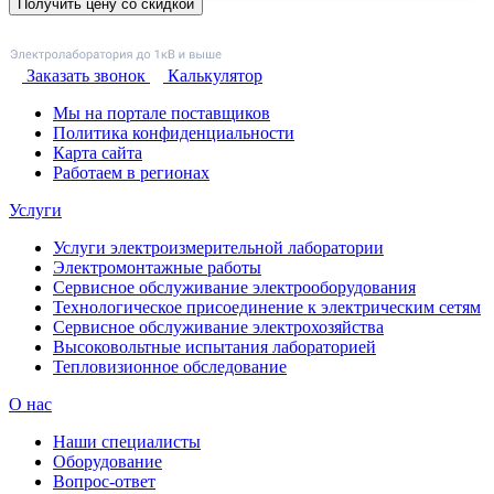
Заказать звонок
Калькулятор
Мы на портале поставщиков
Политика конфиденциальности
Карта сайта
Работаем в регионах
Услуги
Услуги электроизмерительной лаборатории
Электромонтажные работы
Сервисное обслуживание электрооборудования
Технологическое присоединение к электрическим сетям
Сервисное обслуживание электрохозяйства
Высоковольтные испытания лабораторией
Тепловизионное обследование
О нас
Наши специалисты
Оборудование
Вопрос-ответ