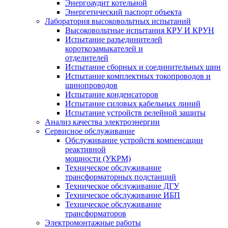
Энергоаудит котельной
Энергетический паспорт объекта
Лаборатория высоковольтных испытаний
Высоковольтные испытания КРУ И КРУН
Испытание разъединителей
короткозамыкателей и
отделителей
Испытание сборных и соединительных шин
Испытание комплектных токопроводов и
шинопроводов
Испытание конденсаторов
Испытание силовых кабельных линий
Испытание устройств релейной защиты
Анализ качества электроэнергии
Сервисное обслуживание
Обслуживание устройств компенсации
реактивной
мощности (УКРМ)
Техническое обслуживание
трансформаторных подстанций
Техническое обслуживание ДГУ
Техническое обслуживание ИБП
Техническое обслуживание
трансформаторов
Электромонтажные работы